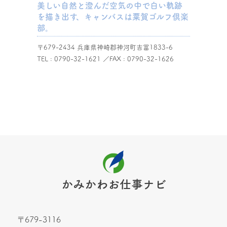
美しい自然と澄んだ空気の中で白い軌跡
を描き出す、キャンバスは粟賀ゴルフ倶楽
部。
〒679-2434 兵庫県神崎郡神河町吉冨1833-6
TEL : 0790-32-1621 ／FAX : 0790-32-1626
企業情報を見る
かみかわお仕事ナビ
〒679-3116