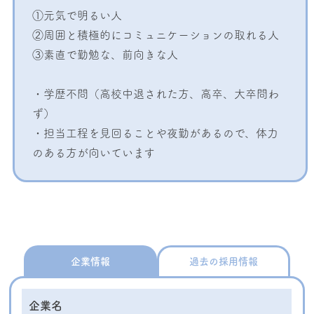
①元気で明るい人
②周囲と積極的にコミュニケーションの取れる人
③素直で勤勉な、前向きな人
・学歴不問（高校中退された方、高卒、大卒問わ
ず）
・担当工程を見回ることや夜勤があるので、体力
のある方が向いています
企業情報
過去の採用情報
企業名