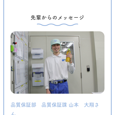
先輩からのメッセージ
品質保証部 品質保証課 山本 大翔さ
ん