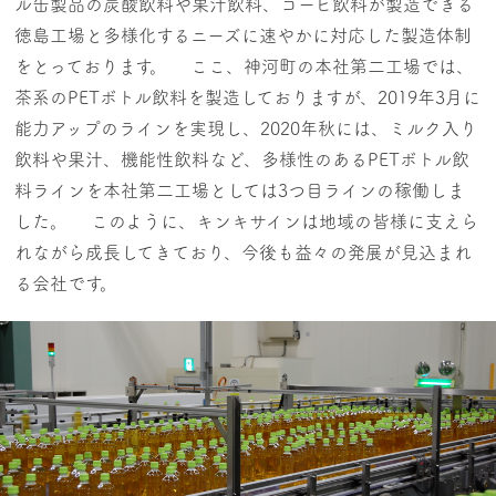
ル缶製品の炭酸飲料や果汁飲料、コーヒ飲料が製造できる
徳島工場と多様化するニーズに速やかに対応した製造体制
をとっております。 ここ、神河町の本社第二工場では、
茶系のPETボトル飲料を製造しておりますが、2019年3月に
能力アップのラインを実現し、2020年秋には、ミルク入り
飲料や果汁、機能性飲料など、多様性のあるPETボトル飲
料ラインを本社第二工場としては3つ目ラインの稼働しま
した。 このように、キンキサインは地域の皆様に支えら
れながら成長してきており、今後も益々の発展が見込まれ
る会社です。