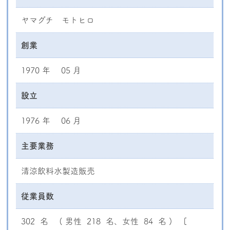
ヤマグチ モトヒロ
創業
1970 年 05 月
設立
1976 年 06 月
主要業務
清涼飲料水製造販売
従業員数
302 名 ( 男性 218 名、女性 84 名 ) [