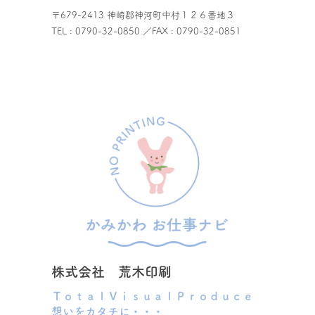
〒679-2413 神崎郡神河町中村１２６番地３
TEL : 0790-32-0850 ／FAX : 0790-32-0851
企業情報を見る
株式会社 荒木印刷
ＴｏｔａｌＶｉｓｕａｌＰｒｏｄｕｃｅ
想いをカタチに・・・